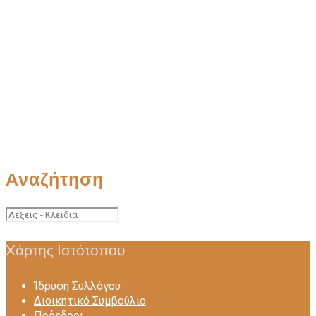
Αναζήτηση
Χάρτης Ιστότοπου
Ίδρυση Συλλόγου
Διοικητικό Συμβούλιο
Πρόεδροι