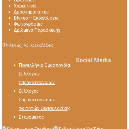
Χορευτικά
Δραστηριότητες
Βίντεο – Eκδηλώσεις
Φωτογραφίες
Δρώμενα Παρασκευής
Φιλικές Ιστοσελίδες
Social Media
Πανελλήνια Ομοσπονδία
Συλλόγων
Σαρακατσαναίων
Σύλλογος
Σαρακατσαναίων
Φοιτητών Θεσσαλονίκης
Σταυραετός