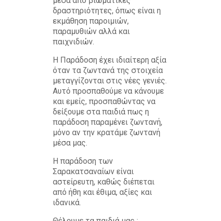
μέσα από βιωματικές
δραστηριότητες, όπως είναι η
εκμάθηση παροιμιών,
παραμυθιών αλλά και
παιχνιδιών.
Η Παράδοση έχει ιδιαίτερη αξία
όταν τα ζωντανά της στοιχεία
μεταγγίζονται στις νέες γενιές.
Αυτό προσπαθούμε να κάνουμε
και εμείς, προσπαθώντας να
δείξουμε στα παιδιά πως η
παράδοση παραμένει ζωντανή,
μόνο αν την κρατάμε ζωντανή
μέσα μας.
Η παράδοση των
Σαρακατσαναίων είναι
αστείρευτη, καθώς διέπεται
από ήθη και έθιμα, αξίες και
ιδανικά.
Θέλουμε τα παιδιά μας :