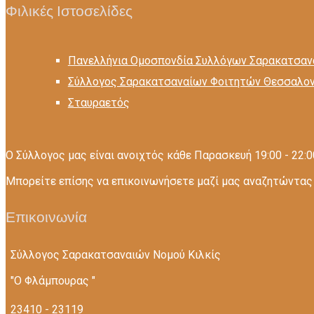
Φιλικές Ιστοσελίδες
Πανελλήνια Ομοσπονδία Συλλόγων Σαρακατσαν
Σύλλογος Σαρακατσαναίων Φοιτητών Θεσσαλον
Σταυραετός
Ο Σύλλογος μας είναι ανοιχτός κάθε Παρασκευή 19:00 - 22:0
Mπορείτε επίσης να επικοινωνήσετε μαζί μας αναζητώντας 
Επικοινωνία
Σύλλογος Σαρακατσαναιών Nομού Κιλκίς
"Ο Φλάμπουρας "
23410 - 23119