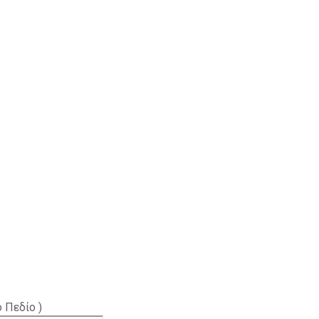
 Πεδίο )