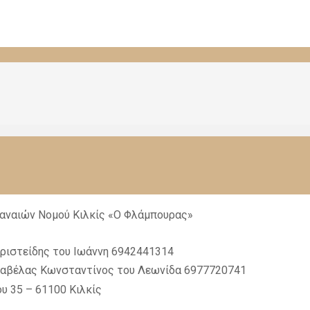
αναιών Nομού Κιλκίς «Ο Φλάμπουρας»
ριστείδης του Ιωάννη
6942441314
ζαβέλας Κωνσταντίνος του Λεωνίδα
6977720741
υ 35 – 61100 Κιλκίς