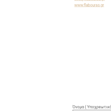
www.flabouras.gr
Όνομα ( Υποχρεωτικό