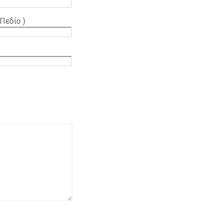
Πεδίο )