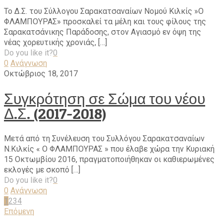
Το Δ.Σ. του Σύλλογου Σαρακατσαναίων Νομού Κιλκίς »Ο
ΦΛΑΜΠΟΥΡΑΣ» προσκαλεί τα μέλη και τους φίλους της
Σαρακατσάνικης Παράδοσης, στον Αγιασμό εν όψη της
νέας χορευτικής χρονιάς, […]
Do you like it?
0
0
Ανάγνωση
Οκτώβριος 18, 2017
Συγκρότηση σε Σώμα του νέου
Δ.Σ. (2017-2018)
Μετά από τη Συνέλευση του Συλλόγου Σαρακατσαναίων
Ν.Κιλκίς « Ο ΦΛΑΜΠΟΥΡΑΣ » που έλαβε χώρα την Κυριακή
15 Οκτωμβίου 2016, πραγματοποιήθηκαν οι καθιερωμένες
εκλογές με σκοπό […]
Do you like it?
0
0
Ανάγνωση
1
2
3
4
Επόμενη