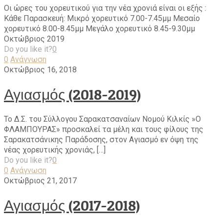
Οι ώρες του χορευτικού για την νέα χρονιά είναι οι εξής :
Κάθε Παρασκευή: Μικρό χορευτικό 7.00-7.45μμ Μεσαίο
χορευτικό 8.00-8.45μμ Μεγάλο χορευτικό 8.45-9.30μμ
Οκτώβριος 2019
Do you like it?
0
0
Ανάγνωση
Οκτώβριος 16, 2018
Αγιασμός (2018-2019)
Το Δ.Σ. του Σύλλογου Σαρακατσαναίων Νομού Κιλκίς »Ο
ΦΛΑΜΠΟΥΡΑΣ» προσκαλεί τα μέλη και τους φίλους της
Σαρακατσάνικης Παράδοσης, στον Αγιασμό εν όψη της
νέας χορευτικής χρονιάς, […]
Do you like it?
0
0
Ανάγνωση
Οκτώβριος 21, 2017
Αγιασμός (2017-2018)